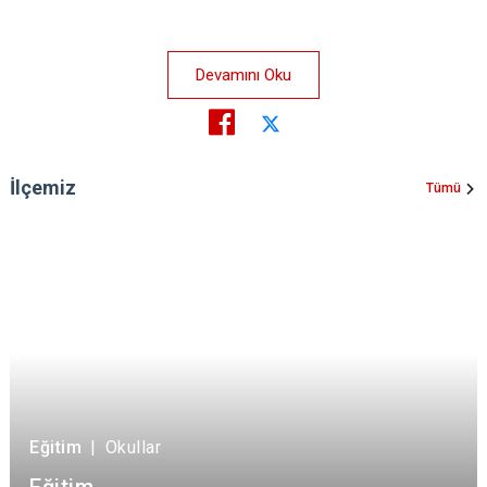
Devamını Oku
İlçemiz
Tümü
Eğitim
|
Okullar