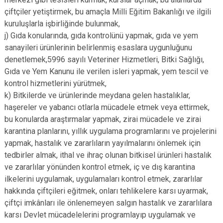
çiftçiler yetiştirmek, bu amaçla Milli Eğitim Bakanlığı ve ilgili
kuruluşlarla işbirliğinde bulunmak,
j) Gıda konularında, gıda kontrolünü yapmak, gıda ve yem
sanayileri ürünlerinin belirlenmiş esaslara uygunluğunu
denetlemek,5996 sayılı Veteriner Hizmetleri, Bitki Sağlığı,
Gıda ve Yem Kanunu ile verilen isleri yapmak, yem tescil ve
kontrol hizmetlerini yürütmek,
k) Bitkilerde ve ürünlerinde meydana gelen hastalıklar,
haşereler ve yabancı otlarla mücadele etmek veya ettirmek,
bu konularda araştırmalar yapmak, zirai mücadele ve zirai
karantina planlarını, yıllık uygulama programlarını ve projelerini
yapmak, hastalık ve zararlıların yayılmalarını önlemek için
tedbirler almak, ithal ve ihraç olunan bitkisel ürünleri hastalık
ve zararlılar yönünden kontrol etmek, iç ve dış karantina
ilkelerini uygulamak, uygulamaları kontrol etmek, zararlılar
hakkında çiftçileri eğitmek, onları tehlikelere karsı uyarmak,
çiftçi imkânları ile önlenemeyen salgın hastalık ve zararlılara
karsı Devlet mücadelelerini programlayıp uygulamak ve