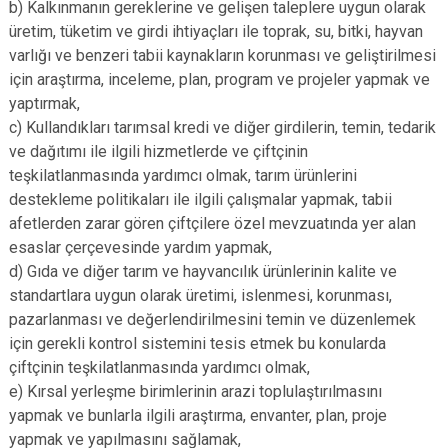
b) Kalkınmanın gereklerine ve gelişen taleplere uygun olarak
üretim, tüketim ve girdi ihtiyaçları ile toprak, su, bitki, hayvan
varlığı ve benzeri tabii kaynakların korunması ve geliştirilmesi
için araştırma, inceleme, plan, program ve projeler yapmak ve
yaptırmak,
c) Kullandıkları tarımsal kredi ve diğer girdilerin, temin, tedarik
ve dağıtımı ile ilgili hizmetlerde ve çiftçinin
teşkilatlanmasında yardımcı olmak, tarım ürünlerini
destekleme politikaları ile ilgili çalışmalar yapmak, tabii
afetlerden zarar gören çiftçilere özel mevzuatında yer alan
esaslar çerçevesinde yardım yapmak,
d) Gıda ve diğer tarım ve hayvancılık ürünlerinin kalite ve
standartlara uygun olarak üretimi, islenmesi, korunması,
pazarlanması ve değerlendirilmesini temin ve düzenlemek
için gerekli kontrol sistemini tesis etmek bu konularda
çiftçinin teşkilatlanmasında yardımcı olmak,
e) Kırsal yerleşme birimlerinin arazi toplulaştırılmasını
yapmak ve bunlarla ilgili araştırma, envanter, plan, proje
yapmak ve yapılmasını sağlamak,