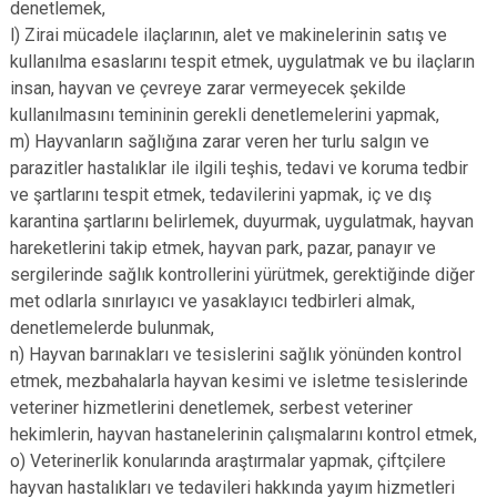
denetlemek,
l) Zirai mücadele ilaçlarının, alet ve makinelerinin satış ve
kullanılma esaslarını tespit etmek, uygulatmak ve bu ilaçların
insan, hayvan ve çevreye zarar vermeyecek şekilde
kullanılmasını temininin gerekli denetlemelerini yapmak,
m) Hayvanların sağlığına zarar veren her turlu salgın ve
parazitler hastalıklar ile ilgili teşhis, tedavi ve koruma tedbir
ve şartlarını tespit etmek, tedavilerini yapmak, iç ve dış
karantina şartlarını belirlemek, duyurmak, uygulatmak, hayvan
hareketlerini takip etmek, hayvan park, pazar, panayır ve
sergilerinde sağlık kontrollerini yürütmek, gerektiğinde diğer
met odlarla sınırlayıcı ve yasaklayıcı tedbirleri almak,
denetlemelerde bulunmak,
n) Hayvan barınakları ve tesislerini sağlık yönünden kontrol
etmek, mezbahalarla hayvan kesimi ve isletme tesislerinde
veteriner hizmetlerini denetlemek, serbest veteriner
hekimlerin, hayvan hastanelerinin çalışmalarını kontrol etmek,
o) Veterinerlik konularında araştırmalar yapmak, çiftçilere
hayvan hastalıkları ve tedavileri hakkında yayım hizmetleri