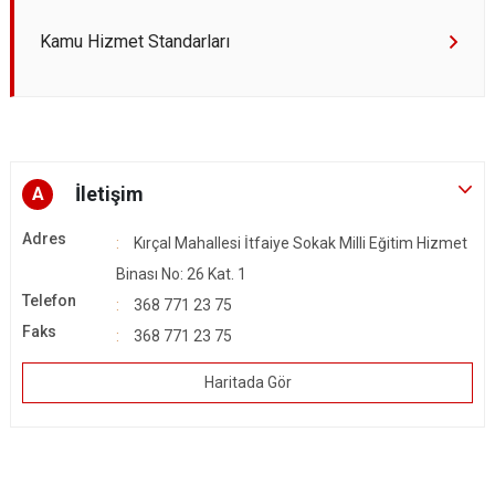
Kamu Hizmet Standarları
İletişim
A
Adres
Kırçal Mahallesi İtfaiye Sokak Milli Eğitim Hizmet
Binası No: 26 Kat. 1
Telefon
368 771 23 75
Faks
368 771 23 75
Haritada Gör