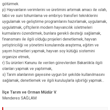
götürmek.
p) Hayvanların verimlerini ve üretimini artırmak amacı ile ıslah,
tabii ve suni tohumlama ve embriyo transferi tekniklerini
uygulamak ve geliştirme programlarını hazırlamak, uygulamak,
uygulatmak, çiftçilerin modern hayvancılık isletmeleri
kurmalarını özendirmek, bunlara gerekli desteği sağlamak,
finansmanı ile ilgili olduğu projeleri denetlemek, hayvan
yetiştiriciliği ve yönetimi konularında araştırma, eğitim ve
yayım hizmetleri yapmak, hayvan soy kütüğü sistemini
organize etmek,
r) Su ürünleri Kanunu ile verilen görevlerden Bakanlıkla ilgili
olanları yapmak ve yaptırmak,
s) Tarım alanlarının gayesine uygun bir şekilde kullanılmasını
sağlamak, denetlemek ve ilgili kuruluşlarla işbirliği yapmak...
İlçe Tarım ve Orman Müdür V
.
Menderes SAĞLAM