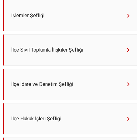
İşlemler Şefliği
İlçe Sivil Toplumla İlişkiler Şefliği
İlçe İdare ve Denetim Şefliği
İlçe Hukuk İşleri Şefliği